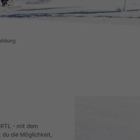
bildung
r RTL - mit dem
du die Möglichkeit,