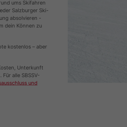
 rund ums Skifahren
jeder Salzburger Ski-
ung absolvieren -
um dein Können zu
ote kostenlos – aber
osten, Unterkunft
. Für alle SBSSV-
ausschluss und