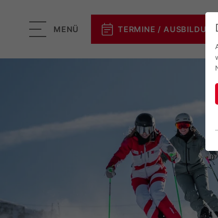
MENÜ
TERMINE / AUSBILDUN