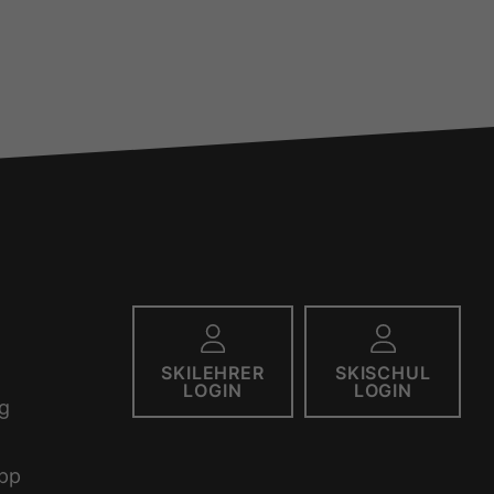
SKILEHRER
SKISCHUL
LOGIN
LOGIN
g
pp