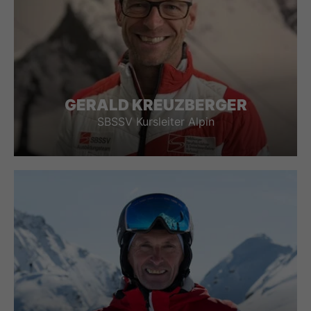
GERALD KREUZBERGER
SBSSV Kursleiter Alpin