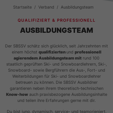
Startseite
Verband
Ausbildungsteam
QUALIFIZIERT & PROFESSIONELL
AUSBILDUNGSTEAM
Der SBSSV schätz sich glücklich, seit Jahrzehnten mit
einem höchst
qualifizierten
und
professionell
agierendem Ausbildungsteam mit
rund 100
staatlich geprüften Ski- und Snowboardlehrern, Ski-,
Snowboard- sowie Bergführern die Aus-, Fort- und
Weiterbildungen für Ski- und Snowboardlehrer
betreuen zu können. Die SBSSV Ausbildner
garantieren neben ihrem theoretisch-technischen
Know-how
auch praxisbezogene Ausbildungsinhalte
und teilen ihre Erfahrungen gerne mit dir.
Du bist jung, dynamisch, service- und teamorieniert,