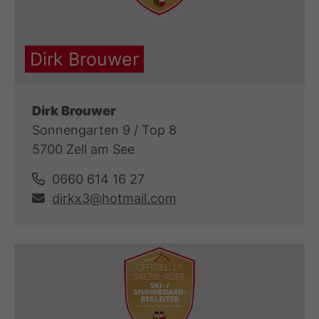
Dirk Brouwer
Dirk Brouwer
Sonnengarten 9 / Top 8
5700 Zell am See
0660 614 16 27
dirkx3@hotmail.com