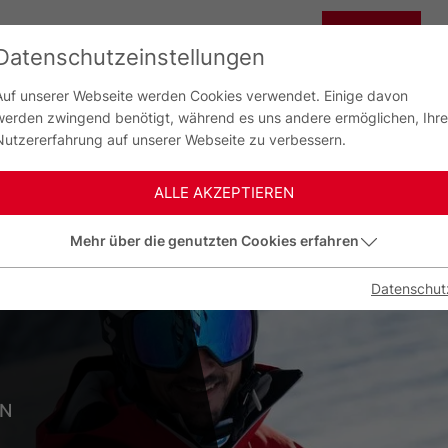
CHINA
Datenschutzeinstellungen
G
中国
Auf unserer Webseite werden Cookies verwendet. Einige davon
werden zwingend benötigt, während es uns andere ermöglichen, Ihre
Nutzererfahrung auf unserer Webseite zu verbessern.
E
BEN
ALLE AKZEPTIEREN
Mehr über die genutzten Cookies erfahren
R
Datenschut
EN