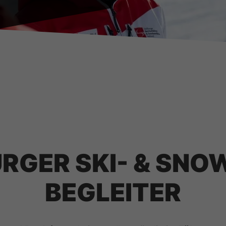
RGER SKI- & SN
BEGLEITER