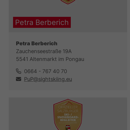
Petra Berberich
Petra Berberich
Zauchenseestraße 19A
5541 Altenmarkt im Pongau
0664 - 767 40 70
PuP@sightskiing.eu