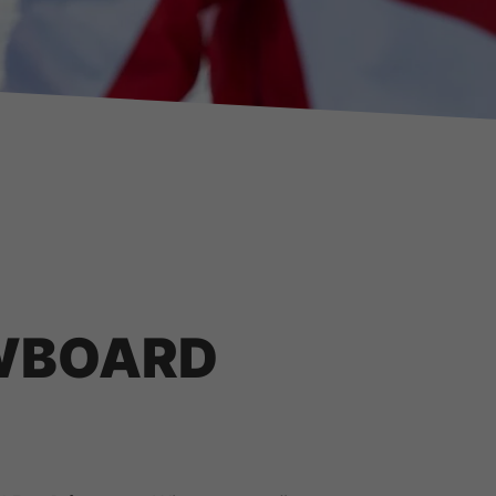
OWBOARD