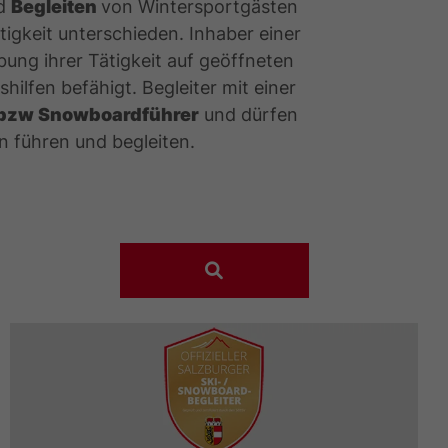
d
Begleiten
von Wintersportgästen
igkeit unterschieden. Inhaber einer
übung ihrer Tätigkeit auf geöffneten
hilfen befähigt. Begleiter mit einer
 bzw Snowboardführer
und dürfen
n führen und begleiten.