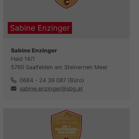
Sabine Enzinger
Sabine Enzinger
Haid 14/1
5760 Saalfelden am Steinernen Meer
0664 - 24 39 087 (Büro)
sabine.enzinger@sbg.at