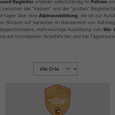
oard Begleiter
arbeiten selbstständig im
Führen
un
 zwischen der "kleinen" und der "großen" Begleitertät
erfügen über eine
Alpinausbildung
, die sie zur Aus
en Skiraum auf Varianten im Nahbereich von Aufstiegs
 abgeschlossene, mehrwöchige Ausbildung zum
Ski-
ste auf hochalpinen Skiabfahrten und bei Tagestoure