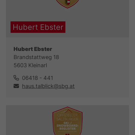
Hubert Ebster
Hubert Ebster
Brandstattweg 18
5603 Kleinarl
06418 - 441
haus.talblick@sbg.at