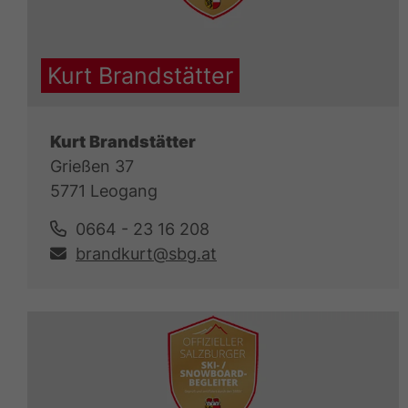
Kurt Brandstätter
Kurt Brandstätter
Grießen 37
5771 Leogang
0664 - 23 16 208
brandkurt@sbg.at