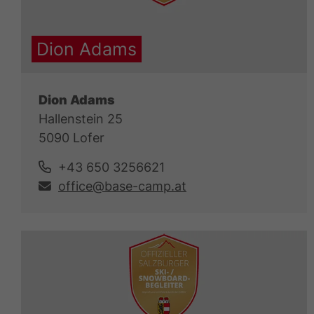
Dion Adams
Dion Adams
Hallenstein 25
5090 Lofer
+43 650 3256621
office@base-camp.at