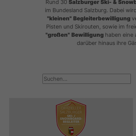
Rund 30
Salzburger Ski- & Snowb
im Bundesland Salzburg. Dabei wird
"kleinen"
Begleiterbewilligung
v
Pisten und Skirouten, sowie im frei
"großen"
Bewilligung
haben eine
darüber hinaus ihre Gä