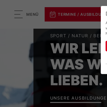
MENÜ
TERMINE / AUSBILDUN
SPORT / NATUR / BERG
WIR LE
WAS WI
LIEBEN.
UNSERE AUSBILDUNG