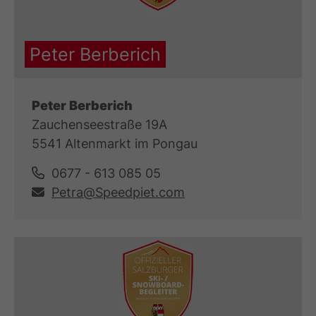
Peter Berberich
Peter Berberich
Zauchenseestraße 19A
5541 Altenmarkt im Pongau
0677 - 613 085 05
Petra@Speedpiet.com