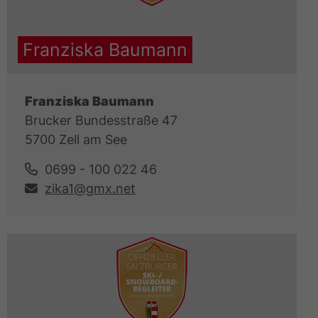
Franziska Baumann
Franziska Baumann
Brucker Bundesstraße 47
5700 Zell am See
0699 - 100 022 46
zika1@gmx.net