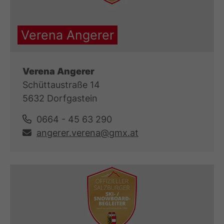
Verena Angerer
Verena Angerer
Schüttaustraße 14
5632 Dorfgastein
0664 - 45 63 290
angerer.verena@gmx.at