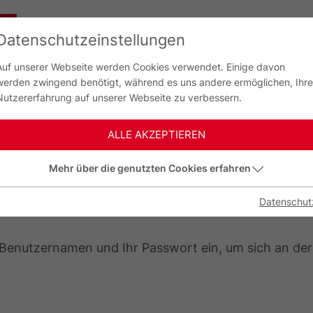
G
Datenschutzeinstellungen
Auf unserer Webseite werden Cookies verwendet. Einige davon
werden zwingend benötigt, während es uns andere ermöglichen, Ihre
Nutzererfahrung auf unserer Webseite zu verbessern.
ALLE AKZEPTIEREN
Mehr über die genutzten Cookies erfahren
NMELDUNG
Datenschut
n Benutzernamen und Ihr Passwort ein, um sich an de