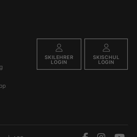
SKILEHRER
SKISCHUL
LOGIN
LOGIN
g
pp