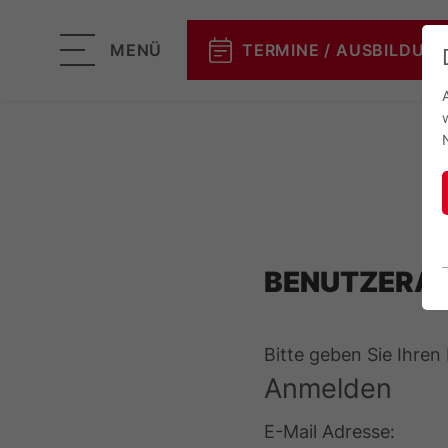
MENÜ
TERMINE / AUSBILDUN
BENUTZERA
Bitte geben Sie Ihre
Anmelden
E-Mail Adresse: