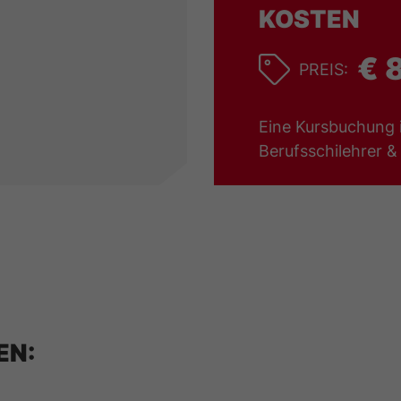
KOSTEN
€ 
PREIS:
Eine Kursbuchung i
Berufsschilehrer 
EN: