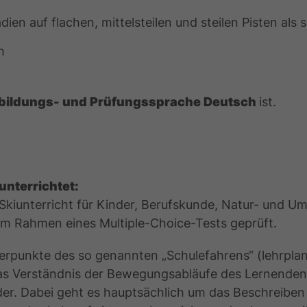
ien auf flachen, mittelsteilen und steilen Pisten als
h
bildungs- und Prüfungssprache Deutsch
ist.
unterrichtet:
kiunterricht für Kinder, Berufskunde, Natur- und Umw
im Rahmen eines Multiple-Choice-Tests geprüft.
rpunkte des so genannten „Schulefahrens“ (lehrpla
 Verständnis der Bewegungsabläufe des Lernenden). 
r. Dabei geht es hauptsächlich um das Beschreibe