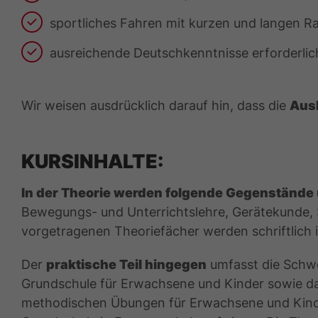
sportliches Fahren mit kurzen und langen Rad
ausreichende Deutschkenntnisse erforderlic
Wir weisen ausdrücklich darauf hin, dass die
Aus
KURSINHALTE:
In der Theorie werden folgende Gegenstände 
Bewegungs- und Unterrichtslehre, Gerätekunde, S
vorgetragenen Theoriefächer werden schriftlich 
Der
praktische Teil hingegen
umfasst die Schwe
Grundschule für Erwachsene und Kinder sowie das
methodischen Übungen für Erwachsene und Kinde