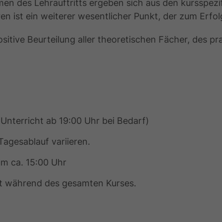
men des Lehrauftritts ergeben sich aus den kursspez
n ist ein weiterer wesentlicher Punkt, der zum Erfol
sitive Beurteilung aller theoretischen Fächer, des pra
(Unterricht ab 19:00 Uhr bei Bedarf)
agesablauf variieren.
m ca. 15:00 Uhr
ht während des gesamten Kurses.