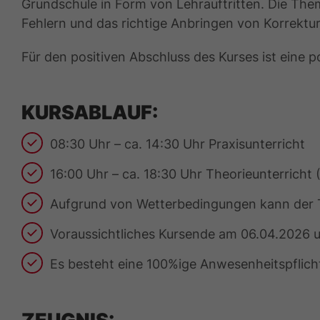
Grundschule in Form von Lehrauftritten. Die The
Fehlern und das richtige Anbringen von Korrekture
Für den positiven Abschluss des Kurses ist eine po
KURSABLAUF:
08:30 Uhr – ca. 14:30 Uhr Praxisunterricht
16:00 Uhr – ca. 18:30 Uhr Theorieunterricht 
Aufgrund von Wetterbedingungen kann der T
Voraussichtliches Kursende am 06.04.2026 u
Es besteht eine 100%ige Anwesenheitspflic
ZEUGNIS: