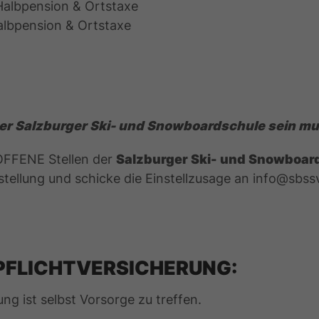
Halbpension & Ortstaxe
Halbpension & Ortstaxe
iner Salzburger Ski- und Snowboardschule sein mu
OFFENE Stellen der
Salzburger Ski- und Snowboar
stellung und schicke die Einstellzusage an info@sbss
PFLICHTVERSICHERUNG:
g ist selbst Vorsorge zu treffen.