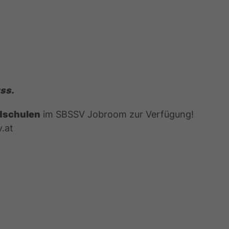
ss.
dschulen
im SBSSV Jobroom zur Verfügung!
v.at