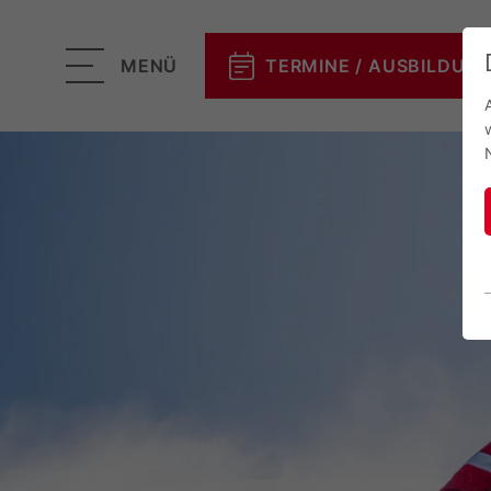
MENÜ
TERMINE / AUSBILDUN