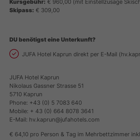
Kursgebühr:
€ 960,00 (mit Einstellzusage Skisc
Skipass:
€ 309,00
DU benötigst eine Unterkunft?
JUFA Hotel Kaprun direkt per E-Mail (hv.kap
JUFA Hotel Kaprun
Nikolaus Gassner Strasse 51
5710 Kaprun
Phone: +43 (0) 5 7083 640
Mobile: + 43 (0) 664 8078 3641
E-Mail: hv.kaprun@jufahotels.com
€ 64,10 pro Person & Tag im Mehrbettzimmer inkl