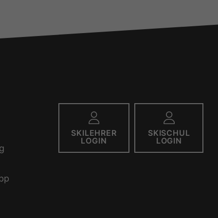
SKILEHRER
SKISCHUL
LOGIN
LOGIN
g
pp