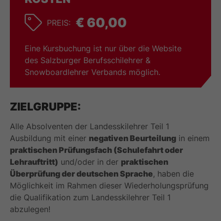
€ 60,00
PREIS:
Eine Kursbuchung ist nur über die Website
des Salzburger Berufsschilehrer &
Snowboardlehrer Verbands möglich.
ZIELGRUPPE:
Alle Absolventen der Landesskilehrer Teil 1
Ausbildung mit einer
negativen Beurteilung
in einem
praktischen Prüfungsfach (Schulefahrt oder
Lehrauftritt)
und/oder in der
praktischen
Überprüfung der deutschen Sprache
, haben die
Möglichkeit im Rahmen dieser Wiederholungsprüfung
die Qualifikation zum Landesskilehrer Teil 1
abzulegen!