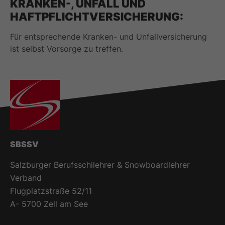
KRANKEN-, UNFALL UND
HAFTPFLICHTVERSICHERUNG:
Für entsprechende Kranken- und Unfallversicherung
ist selbst Vorsorge zu treffen.
SBSSV
Salzburger Berufsschilehrer & Snowboardlehrer
Verband
Flugplatzstraße 52/11
A- 5700 Zell am See