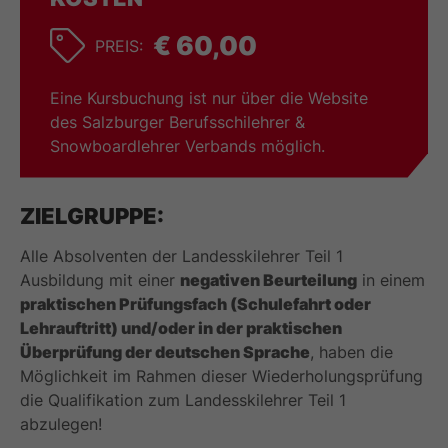
€ 60,00
PREIS:
Eine Kursbuchung ist nur über die Website
des Salzburger Berufsschilehrer &
Snowboardlehrer Verbands möglich.
ZIELGRUPPE:
Alle Absolventen der Landesskilehrer Teil 1
Ausbildung mit einer
negativen Beurteilung
in einem
praktischen Prüfungsfach (Schulefahrt oder
Lehrauftritt) und/oder in der praktischen
Überprüfung der deutschen Sprache
, haben die
Möglichkeit im Rahmen dieser Wiederholungsprüfung
die Qualifikation zum Landesskilehrer Teil 1
abzulegen!