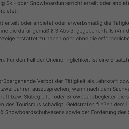
 Ski- oder Snowboardunterricht erteilt oder anbietet
nbietet;
erteilt oder anbietet oder erwerbsmäßig die Tätigkei
hne die dafür gemäß § 3 Abs 3, gegebenenfalls iVm d
nzeige erstattet zu haben oder ohne die erforderliche
. Für den Fall der Uneinbringlichkeit ist eine Ersatzfr
rübergehende Verbot der Tätigkeit als Lehrkraft bzw.
 zwei Jahren auszusprechen, wenn nach dem Sachver
kraft bzw. Skibegleiter oder Snowboardbegleiter die s
n des Tourismus schädigt. Geldstrafen fließen dem L
- & Snowboardschulwesens sowie der Förderung des 