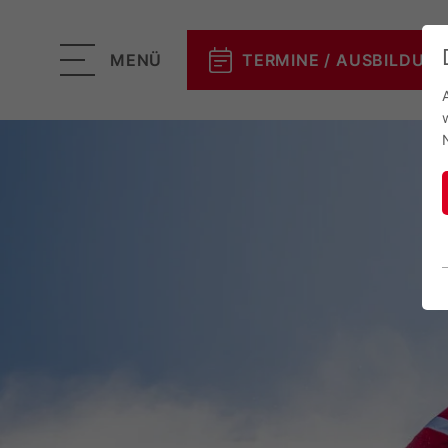
MENÜ
TERMINE / AUSBILDUN