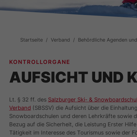
Startseite
Verband
Behördliche Agenden und
KONTROLLORGANE
AUFSICHT UND 
Lt. § 32 ff. des
Salzburger Ski- & Snowboardschu
Verband
(SBSSV) die Aufsicht über die Einhaltun
Snowboardschulen und deren Lehrkräfte sowie di
Bezug auf die Sicherheit, die Leistung Erster Hil
Tätigkeit im Interesse des Tourismus sowie der 