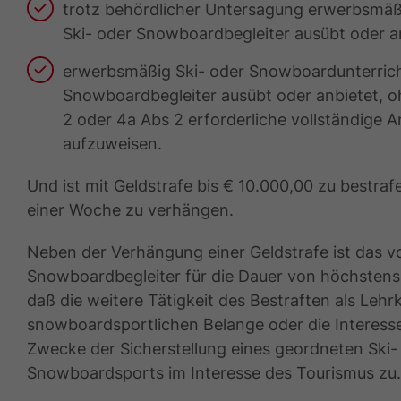
trotz behördlicher Untersagung erwerbsmäßig
Ski- oder Snowboardbegleiter ausübt oder a
erwerbsmäßig Ski- oder Snowboardunterricht 
Snowboardbegleiter ausübt oder anbietet, o
2 oder 4a Abs 2 erforderliche vollständige A
aufzuweisen.
Und ist mit Geldstrafe bis € 10.000,00 zu bestrafen
einer Woche zu verhängen.
Neben der Verhängung einer Geldstrafe ist das vo
Snowboardbegleiter für die Dauer von höchstens
daß die weitere Tätigkeit des Bestraften als Lehr
snowboardsportlichen Belange oder die Interesse
Zwecke der Sicherstellung eines geordneten Ski
Snowboardsports im Interesse des Tourismus zu.