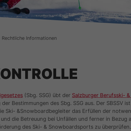
 Rechtliche Informationen
KONTROLLE
lgesetzes
(Sbg. SSG) übt der
Salzburger Berufsski- 
g der Bestimmungen des Sbg. SSG aus. Der SBSSV ist 
e Ski- &Snowboardbegleiter das Erfüllen der notwe
fe und die Betreuung bei Unfällen und ferner in Bezug 
Förderung des Ski- & Snowboardsports zu überprüfen