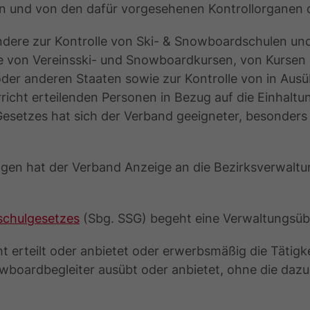
den und von den dafür vorgesehenen Kontrollorganen
dere zur Kontrolle von Ski- & Snowboardschulen und
le von Vereinsski- und Snowboardkursen, von Kursen 
er anderen Staaten sowie zur Kontrolle von in Aus
icht erteilenden Personen in Bezug auf die Einhaltung
Gesetzes hat sich der Verband geeigneter, besonders
ngen hat der Verband Anzeige an die Bezirksverwalt
schulgesetzes
(Sbg. SSG) begeht eine Verwaltungsüb
erteilt oder anbietet oder erwerbsmäßig die Tätigkei
wboardbegleiter ausübt oder anbietet, ohne die dazu