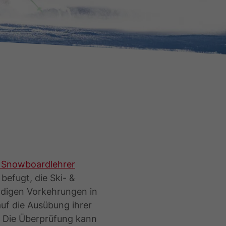
& Snowboardlehrer
befugt, die Ski- &
ndigen Vorkehrungen in
auf die Ausübung ihrer
. Die Überprüfung kann