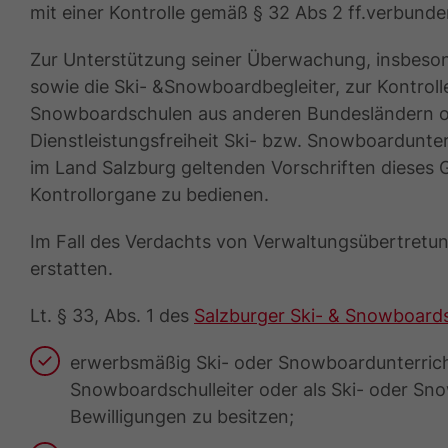
mit einer Kontrolle gemäß § 32 Abs 2 ff.verbun
Zur Unterstützung seiner Überwachung, insbeson
sowie die Ski- &Snowboardbegleiter, zur Kontrol
Snowboardschulen aus anderen Bundesländern od
Dienstleistungsfreiheit Ski- bzw. Snowboardunterr
im Land Salzburg geltenden Vorschriften dieses 
Kontrollorgane zu bedienen.
Im Fall des Verdachts von Verwaltungsübertretu
erstatten.
Lt. § 33, Abs. 1 des
Salzburger Ski- & Snowboard
erwerbsmäßig Ski- oder Snowboardunterricht 
Snowboardschulleiter oder als Ski- oder Sno
Bewilligungen zu besitzen;