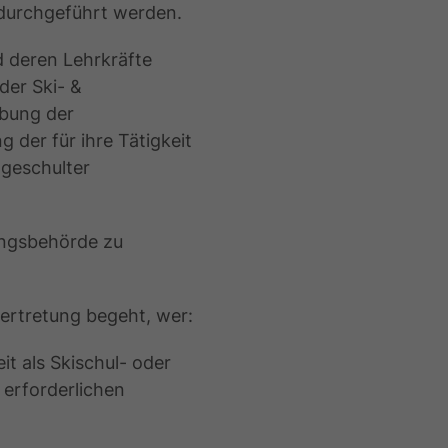
 durchgeführt werden.
 deren Lehrkräfte
der Ski- &
übung der
 der für ihre Tätigkeit
 geschulter
ungsbehörde zu
ertretung begeht, wer:
t als Skischul- oder
 erforderlichen