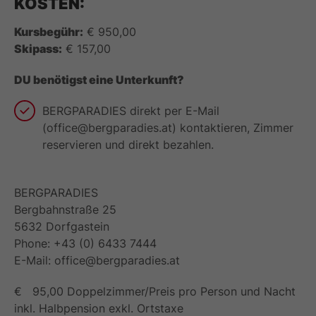
KOSTEN:
Kursbegühr:
€ 950,00
Skipass:
€ 157,00
DU benötigst eine Unterkunft?
BERGPARADIES direkt per E-Mail
(office@bergparadies.at) kontaktieren, Zimmer
reservieren und direkt bezahlen.
BERGPARADIES
Bergbahnstraße 25
5632 Dorfgastein
Phone: +43 (0) 6433 7444
E-Mail: office@bergparadies.at
€ 95,00 Doppelzimmer/Preis pro Person und Nacht
inkl. Halbpension exkl. Ortstaxe