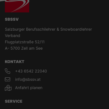
SBSSV
Salzburger Berufsschilehrer & Snowboardlehrer
Verband
Flugplatzstraße 52/11
A- 5700 Zell am See
KONTAKT
+43 6542 22040
info@sbssv.at
Anfahrt planen
SERVICE