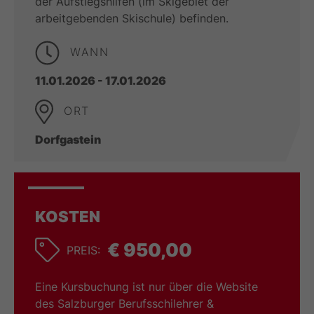
der Aufstiegshilfen (im Skigebiet der
arbeitgebenden Skischule) befinden.
WANN
11.01.2026 - 17.01.2026
ORT
Dorfgastein
KOSTEN
€ 950,00
PREIS:
Eine Kursbuchung ist nur über die Website
des Salzburger Berufsschilehrer &